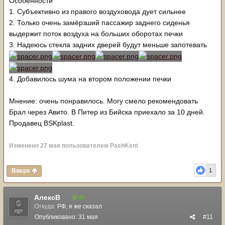
Особенности
1. Субъективно из правого воздуховода дует сильнее
2. Только очень замёрзший пассажир заднего сиденья
выдержит поток воздуха на больших оборотах печки
3. Надеюсь стекла задних дверей будут меньше запотевать
4. Добавилось шума на втором положении печки
Мнение: очень понравилось. Могу смело рекомендовать
Брал через Авито. В Питер из Бийска приехало за 10 дней.
Продавец BSKplast.
Изменено
27 мая
пользователем PashKent
Вверх
1
АлексВ
42
Откуда:
РФ, я же сказал
Опубликовано:
31 мая
#11