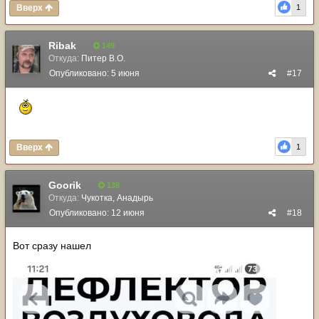
Вверх
1
Ribak
149
Откуда:
Питер В.О.
Опубликовано:
5 июня
#17
Вверх
1
Goorik
138
Откуда:
Чукотка, Анадырь
Опубликовано:
12 июня
#18
Вот сразу нашел