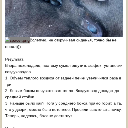
Вслепую, не откручивая сиденья, точно бы не
попал)))
Результат.
Вчера похолодало, поэтому сумел ощутить эффект установки
воздуховодов.
1. Объем теплого воздуха от задней печки увеличился раза в
три
2. Левым боком почувствовал тепло. Воздуховод доходит до
средней стойки.
3. Раньше было как? Нога у среднего бокса прямо горит, а та,
что у двери, можно бы и потеплее. Просили выключать печку.
Теперь, надеюсь, баланс достигнут.