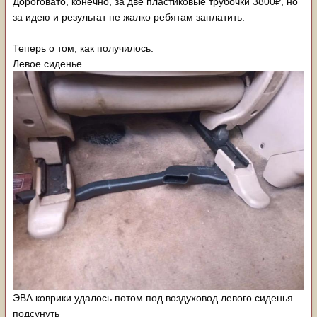
Дороговато, конечно, за две пластиковые трубочки 3800₽, но
за идею и результат не жалко ребятам заплатить.
Теперь о том, как получилось.
Левое сиденье.
ЭВА коврики удалось потом под воздуховод левого сиденья
подсунуть