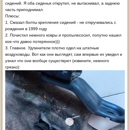
сидений. Я оба сиденья открутил, не вытаскивал, а заднюю
часть приподнимал.
Плюсы:
1. Смазал болты крепления сидений - не откручивались с
рождения в 1999 году
2. Почистил немного ковры и пропылесосил, попутно нашел
кое-что давно потерянное)))
3. Главное. Удлинители плотно одел на штатные
воздуховоды. Вот как они выглядят, сам впервые их увидел и
узнал что они вообще существуют (извините, немного
грязно):