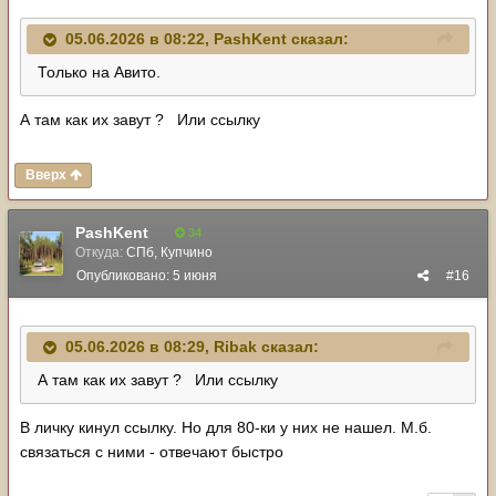
05.06.2026 в 08:22,
PashKent
сказал:
Только на Авито.
А там как их завут ? Или ссылку
Вверх
PashKent
34
Откуда:
СПб, Купчино
Опубликовано:
5 июня
#16
05.06.2026 в 08:29,
Ribak
сказал:
А там как их завут ? Или ссылку
В личку кинул ссылку. Но для 80-ки у них не нашел. М.б.
связаться с ними - отвечают быстро