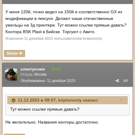
У меня 120й, точно видел на 150й и соответственно GX их
модификации в лексусе. Делают наши отечественные
умельцы на 3д принтере. Тут можно ссылки прямые давать?
Контора BSK Plast в Бийске. Торгуют с Авито.
Изменено
11 декабря 2023
пользователем kriptonoviy
Вверх
электроник
615
Откуда:
Москва
Опубликовано:
11 декабря 2023
#4
11.12.2023 в 08:07,
kriptonoviy
сказал:
Тут можно ссылки прямые давать?
Не желательно. Названия конторы достаточно.