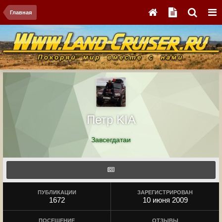
Главная
Петр KIA
Завсегдатаи
ПУБЛИКАЦИИ
ЗАРЕГИСТРИРОВАН
1672
10 июня 2009
ПОСЕЩЕНИЕ
ОТЗЫВЫ