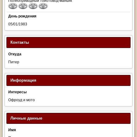
Полноприводный тойотовод-маньяк
День рождения
05/01/1983
Контакты
Откуда
Питер
Информация
Интересы
Офроуд и мото
Личные данные
Имя