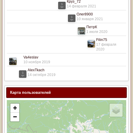
Круз_72
14 февраля 2021
Олег8900
10 января 2021
ПетрК
1 июля 2020
Filin75
17 февраля
2020
Va4eslav
10 ноября 2019
AlexTkach
14 октября 2019
Карта пользователей