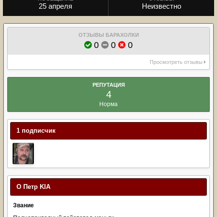
25 апреля
Неизвестно
ОТЗЫВЫ БАРАХОЛКИ
0
0
0
Просмотреть отзывы
РЕПУТАЦИЯ
4
Норма
1 подписчик
О Петр KIA
Звание