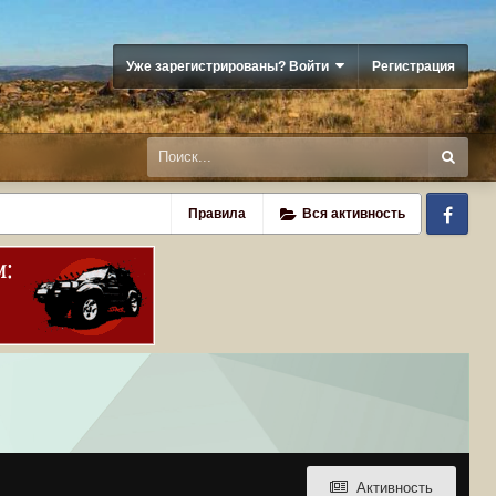
Уже зарегистрированы? Войти
Регистрация
Fa
Правила
Вся активность
Активность