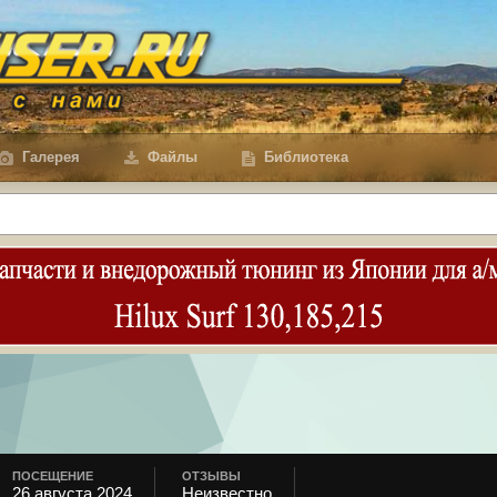
Галерея
Файлы
Библиотека
ПОСЕЩЕНИЕ
ОТЗЫВЫ
26 августа 2024
Неизвестно