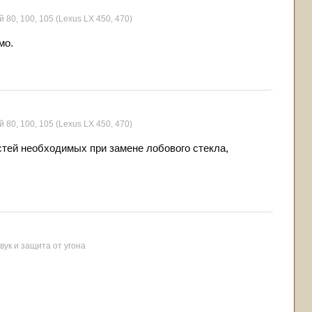
 80, 100, 105 (Lexus LX 450, 470)
мо.
 80, 100, 105 (Lexus LX 450, 470)
стей необходимых при замене лобового стекла,
звук и защита от угона