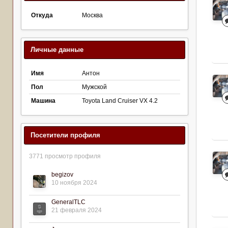
Откуда
Москва
Личные данные
Имя
Антон
Пол
Мужской
Машина
Toyota Land Cruiser VX 4.2
Посетители профиля
3771 просмотр профиля
begizov
10 ноября 2024
GeneralTLC
21 февраля 2024