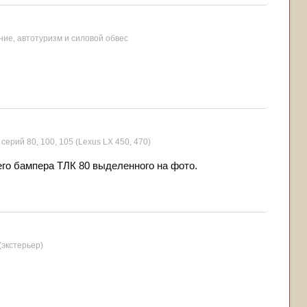
ие, автотуризм и силовой обвес
 серий 80, 100, 105 (Lexus LX 450, 470)
го бампера ТЛК 80 выделенного на фото.
(экстерьер)