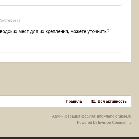
 (экстерьер)
аводских мест для их крепления, можете уточнить?
Правила
Вся активность
Администрация форума:
info@land-cruiser.ru
Powered by Invision Community