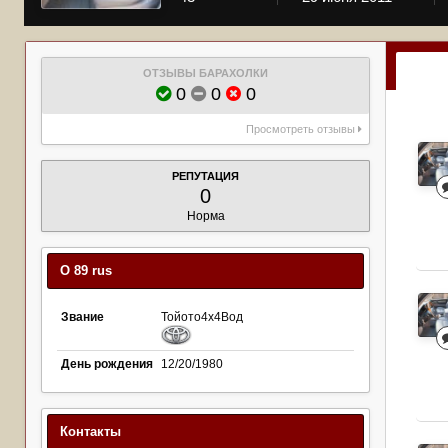
ОТЗЫВЫ БАРАХОЛКИ
0
0
0
Просмотреть отзывы
РЕПУТАЦИЯ
0
Норма
О 89 rus
Звание
Тойото4х4Вод
День рождения
12/20/1980
Контакты