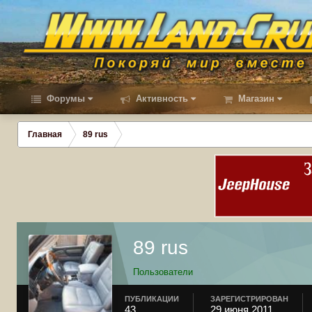
Форумы
Активность
Магазин
Главная
89 rus
89 rus
Пользователи
ПУБЛИКАЦИИ
ЗАРЕГИСТРИРОВАН
43
29 июня 2011