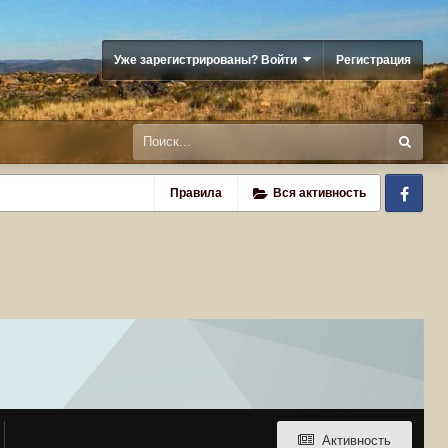
Уже зарегистрированы? Войти
Регистрация
Fa
Правила
Вся активность
Активность