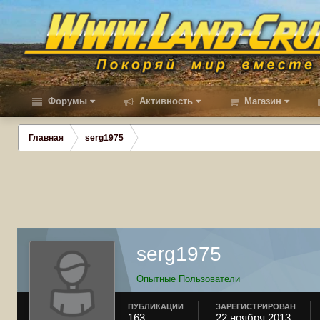
Форумы
Активность
Магазин
Главная
serg1975
serg1975
Опытные Пользователи
ПУБЛИКАЦИИ
ЗАРЕГИСТРИРОВАН
163
22 ноября 2013