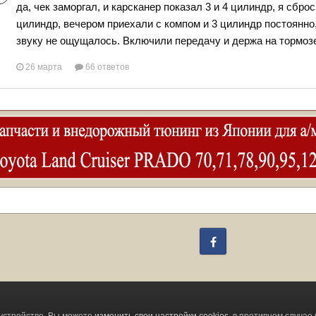
да, чек заморгал, и карсканер показал 3 и 4 цилиндр, я сброс
цилиндр, вечером приехали с компом и 3 цилиндр постоянно, 
звуку не ощущалось. Включили передачу и держа на тормозе 
26 марта
66 ответов
Facebook
Change privacy settings