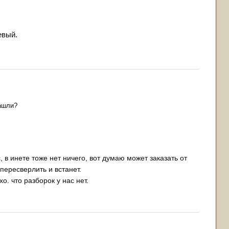
евый.
нашли?
, в инете тоже нет ничего, вот думаю может заказать от
пересверлить и встанет.
. что разборок у нас нет.