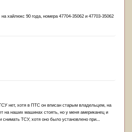
на хайлюкс 90 года, номера 47704-35062 и 47703-35062
 ТСУ нет, хотя в ПТС он вписан старым владельцем, на
жет на наших машинах стоять, но у меня американец и
и снимать ТСУ, хотя оно было установлено при...