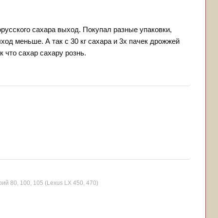
орусского сахара выход. Покупал разные упаковки,
ход меньше. А так с 30 кг сахара и 3х пачек дрожжей
ак что сахар сахару рознь.
рий 80, 100, 105 (Lexus LX 450, 470)