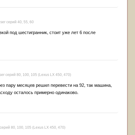
ser серий 40, 55, 60
вкой под шестигранник, стоит уже лет 6 после
er серий 80, 100, 105 (Lexus LX 450, 470)
ерез пару месяцев решил перевести на 92, так машина,
асходу осталось примерно одинаково.
серий 80, 100, 105 (Lexus LX 450, 470)