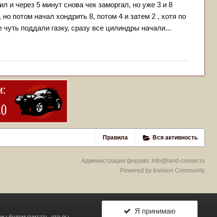
ил и через 5 минут снова чек заморгал, но уже 3 и 8
но потом начал хондрить 8, потом 4 и затем 2 , хотя по
чуть поддали газку, сразу все цилиндры начали...
Правила
Вся активность
Администрация форума:
info@land-cruiser.ru
Powered by Invision Community
Я принимаю