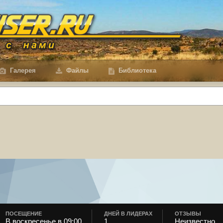
Галерея
Файлы
Библиотека
ПОСЕЩЕНИЕ
ДНЕЙ В ЛИДЕРАХ
ОТЗЫВЫ
В воскресенье в 09:00
1
Неизвестно