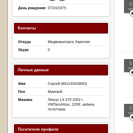
День рождения
07/24/1975
Контакты
Откуда
Медвежьегорск, Карелия
Skype
0
Личные данные
Имя
Сергей (89114О4389О)
Пол
Мужской
Машина
Лексус LX 470 2002 г.
VWTaro/Hilux. 22RE. кабина
полуторка.
Посетители профиля