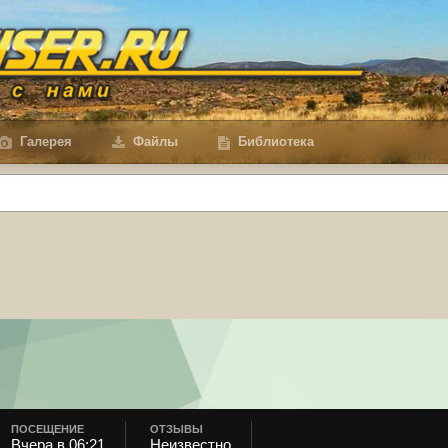
Галерея
Файлы
Библиотека
ПОСЕЩЕНИЕ
ОТЗЫВЫ
Вчера в 06:21
Неизвестно