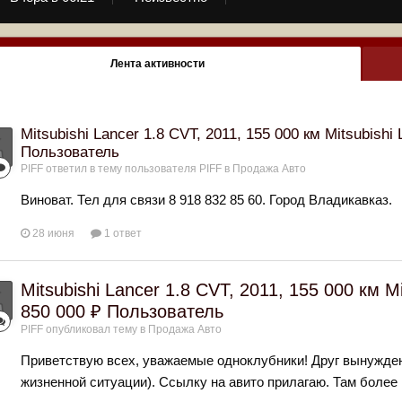
Лента активности
Mitsubishi Lancer 1.8 CVT, 2011, 155 000 км Mitsubishi
Пользователь
PIFF
ответил в тему пользователя
PIFF
в
Продажа Авто
Виноват. Тел для связи 8 918 832 85 60. Город Владикавказ.
28 июня
1 ответ
Mitsubishi Lancer 1.8 CVT, 2011, 155 000 км M
850 000 ₽ Пользователь
PIFF
опубликовал тему в
Продажа Авто
Приветствую всех, уважаемые одноклубники! Друг вынуждено
жизненной ситуации). Ссылку на авито прилагаю. Там более 