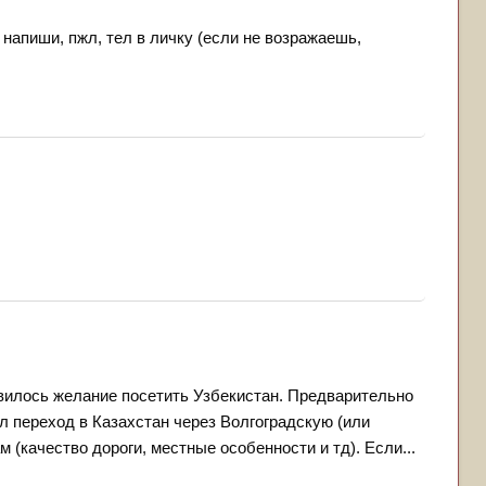
 напиши, пжл, тел в личку (если не возражаешь,
вилось желание посетить Узбекистан. Предварительно
л переход в Казахстан через Волгоградскую (или
 (качество дороги, местные особенности и тд). Если...