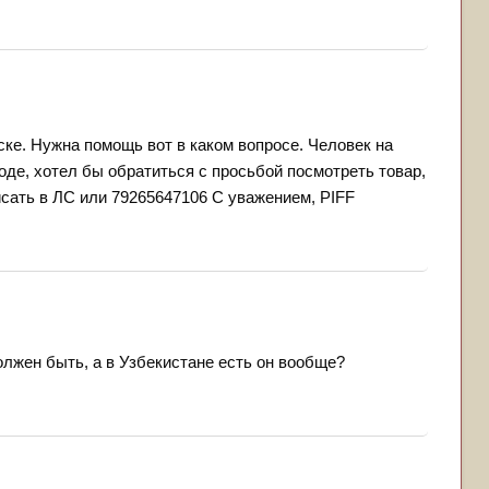
ке. Нужна помощь вот в каком вопросе. Человек на
роде, хотел бы обратиться с просьбой посмотреть товар,
сать в ЛС или 79265647106 С уважением, PIFF
олжен быть, а в Узбекистане есть он вообще?