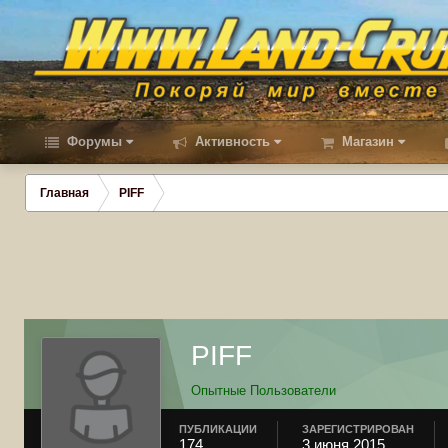
Форумы
Активность
Магазин
Главная
PIFF
PIFF
Опытные Пользователи
ПУБЛИКАЦИИ
ЗАРЕГИСТРИРОВАН
174
3 июня 2015