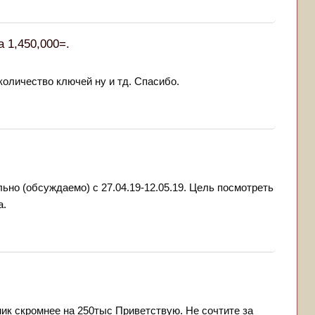
а 1,450,000=.
количество ключей ну и тд. Спасибо.
но (обсуждаемо) с 27.04.19-12.05.19. Цель посмотреть
а.
нник скромнее на 250тыс Приветствую. Не сочтите за