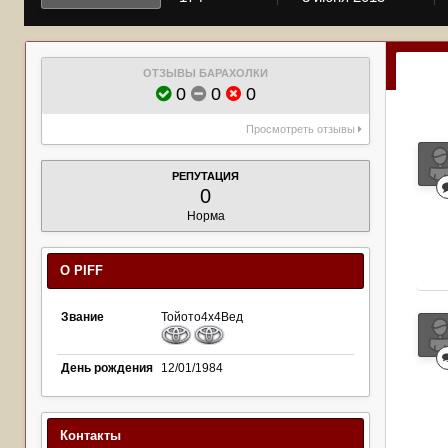
ОТЗЫВЫ БАРАХОЛКИ
0
0
0
Просмотреть отзывы
РЕПУТАЦИЯ
0
Норма
О PIFF
Звание
Тойото4х4Вед
День рождения
12/01/1984
Контакты