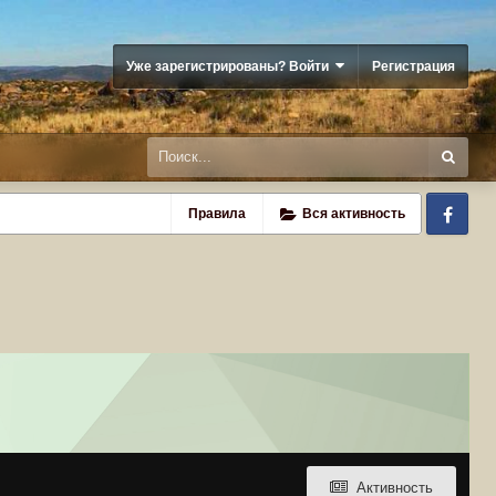
Уже зарегистрированы? Войти
Регистрация
Fa
Правила
Вся активность
Активность