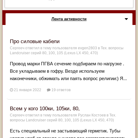
Лента активности
Про силовые кабели
Сергееч
ответил в тему пользователя
evgen2803
в
Тех. вопросы
Landcruiser серий 80, 100, 105 (Lexus LX 450, 470)
Провод марки ПГВА сечение подбираем по нагрузке .
Все укладываем в гофру. Везде используем
наконечники, обжимать или паять вопрос религии:) Я...
21 января 2022
19 ответов
Вcем у кого 100ки, 105ки, 80,
Сергееч
ответил в тему пользователя
Руслан Костоев
в
Тех.
вопросы Landcruiser серий 80, 100, 105 (Lexus LX 450, 470)
Есть специальный не застывающий герметик. Тубы