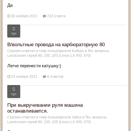
Да
30 ноября 2021
232 ответа
В/вольтные провода на карбюраторную 80
Сергееч
ответил в тему пользователя
Kulikan
в
Тех. вопросы
Landcruiser серий 80, 100, 105 (Lexus LX 450, 470)
Легче перенести катушку:)
24 ноября 2021
8 ответов
При выкручивании руля машина
останавливается.
Сергееч
ответил в тему пользователя
Valtuz
в
Тех. вопросы
Landcruiser серий 80, 100, 105 (Lexus LX 450, 470)