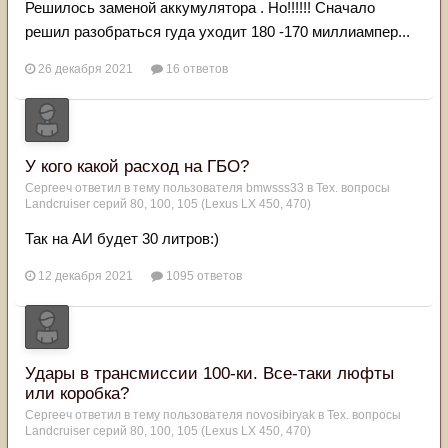
Решилось заменой аккумулятора . Но!!!!!! Сначало
решил разобраться гуда уходит 180 -170 миллиампер...
26 декабря 2021
16 ответов
У кого какой расход на ГБО?
Сергееч
ответил в тему пользователя
bmwsss33
в
Тех. вопросы
Landcruiser серий 80, 100, 105 (Lexus LX 450, 470)
Так на АИ будет 30 литров:)
12 декабря 2021
1095 ответов
Удары в трансмиссии 100-ки. Все-таки люфты
или коробка?
Сергееч
ответил в тему пользователя
novosibiryak
в
Тех. вопросы
Landcruiser серий 80, 100, 105 (Lexus LX 450, 470)