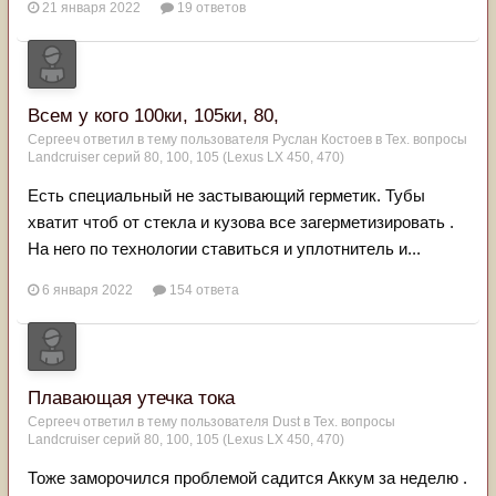
21 января 2022
19 ответов
Вcем у кого 100ки, 105ки, 80,
Сергееч
ответил в тему пользователя
Руслан Костоев
в
Тех. вопросы
Landcruiser серий 80, 100, 105 (Lexus LX 450, 470)
Есть специальный не застывающий герметик. Тубы
хватит чтоб от стекла и кузова все загерметизировать .
На него по технологии ставиться и уплотнитель и...
6 января 2022
154 ответа
Плавающая утечка тока
Сергееч
ответил в тему пользователя
Dust
в
Тех. вопросы
Landcruiser серий 80, 100, 105 (Lexus LX 450, 470)
Тоже заморочился проблемой садится Аккум за неделю .