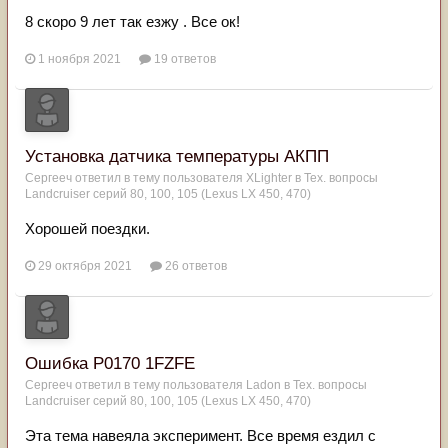
8 скоро 9 лет так езжу . Все ок!
1 ноября 2021
19 ответов
Установка датчика температуры АКПП
Сергееч
ответил в тему пользователя
XLighter
в
Тех. вопросы
Landcruiser серий 80, 100, 105 (Lexus LX 450, 470)
Хорошей поездки.
29 октября 2021
26 ответов
Ошибка P0170 1FZFE
Сергееч
ответил в тему пользователя
Ladon
в
Тех. вопросы
Landcruiser серий 80, 100, 105 (Lexus LX 450, 470)
Эта тема навеяла эксперимент. Все время ездил с