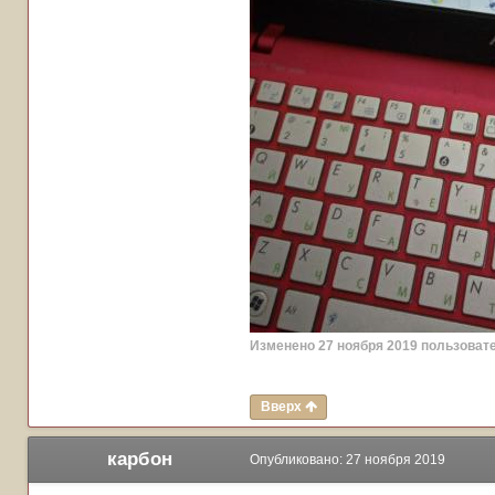
Изменено
27 ноября 2019
пользовате
Вверх
карбон
Опубликовано:
27 ноября 2019