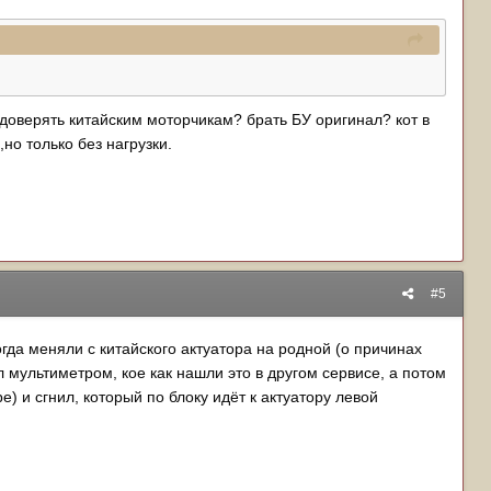
недоверять китайским моторчикам? брать БУ оригинал? кот в
но только без нагрузки.
#5
огда меняли с китайского актуатора на родной (о причинах
л мультиметром, кое как нашли это в другом сервисе, а потом
) и сгнил, который по блоку идёт к актуатору левой