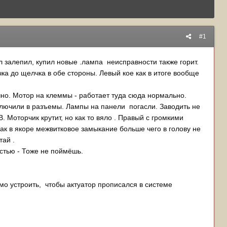
#1
 залепил, купил новые .лампа неисправности также горит.
 до щелчка в обе стороны. Левый кое как в итоге вообще
чно. Мотор на клеммы - работает туда сюда нормально.
Включили в разъемы. Лампы на панели погасли. Заводить не
В. Моторчик крутит, но как то вяло . Правый с громкими
ак в якоре межвитковое замыкание больше чего в голову не
тай .
остью - Тоже не поймёшь.
мо устроить, чтобы актуатор прописался в системе