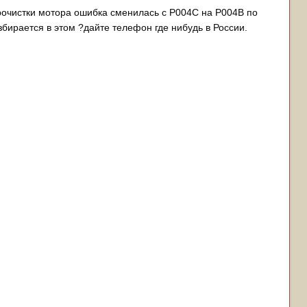
прочистки мотора ошибка сменилась с Р004С на Р004В по
азбирается в этом ?дайте телефон где нибудь в России.