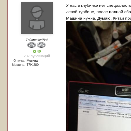
У нас в глубинке нет специалис
левой турбине, после полной сбор
Машина нужна. Думаю, Китай прив
Тойото4х4Вед
40
237 публикаций
Откуда:
Москва
Машина:
ТЛК 200