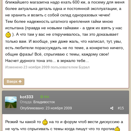
ближайшего магазигна надо ехать 600 км, а посему для меня
более актуальна деталь одна и постоянной эксплуатации, а
не хранить и возить с собой склад одноразовых чечек!
Тем более надежность штатного крепления гайки мною
испытана (правда не новыми гайками - а гдеж их взять у нас
). А что там у вас не откручивалось, так это доказывает
только вам. И вообще, уже даже жаль, что написал, тут, увы,
есть любители порассуждать не по теме, а конкретно ничего,
общие фразы! Всё, спрыгиваю с темы, каждому свое!
Насчет дурного тона это... в зеркало тебе...
Изменено
23 ноября 2009
пользователем Бурал
Вверх
kot333
956
Откуда:
Владивосток
Опубликовано:
23 ноября 2009
#15
Резкий ты какой то
на то и форум чтоб вести дискуссию а
не чуть что спрыгивать с темы когда пишут что то против