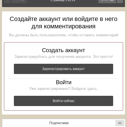
Страница 1 из 29
Создайте аккаунт или войдите в него
для комментирования
Вы должны быть пользователем, чтобы оставить комментарий
Создать аккаунт
Зарегистрируйтесь для получения аккаунта. Это просто!
Зарегистрировать аккаунт
Войти
Уже зарегистрированы? Войдите здесь.
Войти сейчас
Подписчики
41