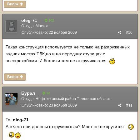
Вверх
oleg-71
102
Откуда:
Москва
Опубликовано:
22 ноября 2009
#10
Такая конструкция используется не только на разгруженных
задних мостах ТЛК,но и на передних ступицах с
электрохабами. И болтики там не откручиваются.
Вверх
Бурал
12
Откуда:
Нефтеюганский район Тюменская область
Опубликовано:
23 ноября 2009
#11
To:
oleg-71
А с чего они должны откручиваться? Мост же не крутится