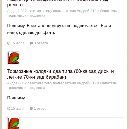
ремонт
Андрей-312
ответил в тему пользователя
Андрей-312
в
Двигатель,
трансмиссия, подвеска
Подниму. В металлолом рука не поднимается. Если
надо, сделаю доп.фото.
15 июля
3 ответа
Тормозные колодки два типа (80-ка зад диск. и
лёгкие 70-ки зад барабан)
Андрей-312
ответил в тему пользователя
Андрей-312
в
Двигатель,
трансмиссия, подвеска
Подниму
15 июля
1 ответ