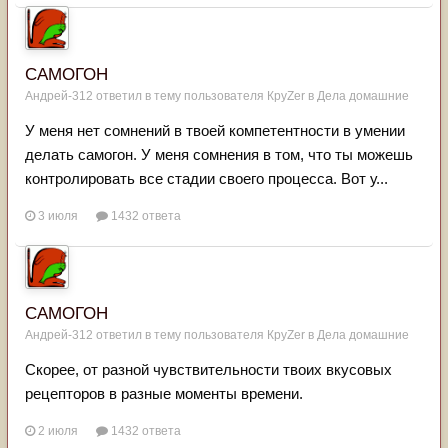
САМОГОН
Андрей-312
ответил в тему пользователя
КруZer
в
Дела домашние
У меня нет сомнений в твоей компетентности в умении
делать самогон. У меня сомнения в том, что ты можешь
контролировать все стадии своего процесса. Вот у...
3 июля
1432 ответа
САМОГОН
Андрей-312
ответил в тему пользователя
КруZer
в
Дела домашние
Скорее, от разной чувствительности твоих вкусовых
рецепторов в разные моменты времени.
2 июля
1432 ответа