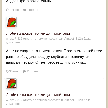
Андрей, фото обязательны!
7 июня
9 ответов
Любительская теплица - мой опыт
Андрей-312
ответил в тему пользователя
Андрей-312
в
Дела
домашние
А я и не спорю, что климат важен. Просто мы в этой теме
раньше обсудили посадку клубники в теплицу, и я
написал, что мой ОГ не требует для клубники...
30 мая
31 ответ
Любительская теплица - мой опыт
Андрей-312
ответил в тему пользователя
Андрей-312
в
Дела
домашние