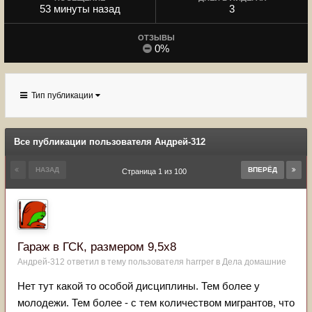
53 минуты назад
3
ОТЗЫВЫ
0%
Тип публикации
Все публикации пользователя Андрей-312
НАЗАД
ВПЕРЁД
Страница 1 из 100
Гараж в ГСК, размером 9,5х8
Андрей-312
ответил в тему пользователя
harrper
в
Дела домашние
Нет тут какой то особой дисциплины. Тем более у
молодежи. Тем более - с тем количеством мигрантов, что