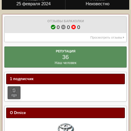
25 февраля 2024
Неизвестно
ОТЗЫВЫ БАРАХОЛКИ
0
0
0
Просмотреть отзывы
РЕПУТАЦИЯ
36
Наш человек
1 подписчик
О Drnice