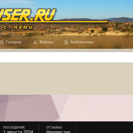
Галерея
Файлы
Библиотека
ПОСЕЩЕНИЕ
ОТЗЫВЫ
1 августа 2024
Неизвестно