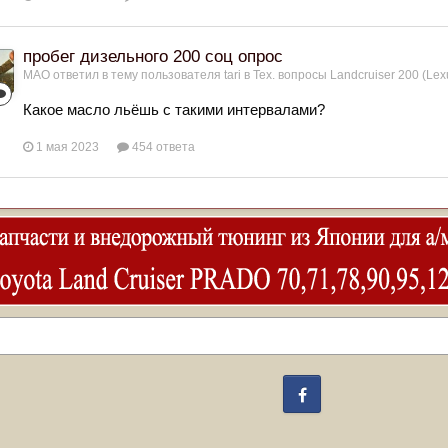
пробег дизельного 200 соц опрос
МАО
ответил в тему пользователя
tari
в
Тех. вопросы Landcruiser 200 (Lex
Какое масло льёшь с такими интервалами?
1 мая 2023
454 ответа
Facebook