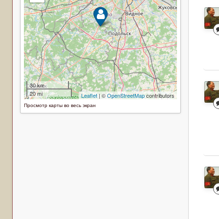
Просмотр карты во весь экран