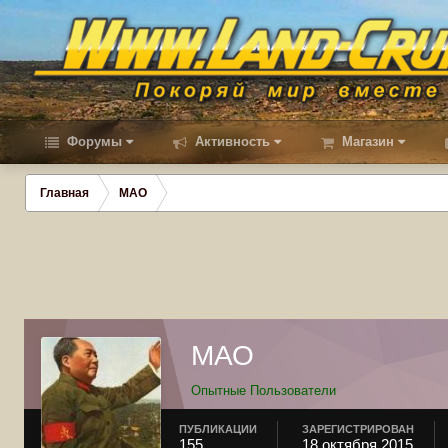
Форумы
Активность
Магазин
Главная
МАО
МАО
Опытные Пользователи
ПУБЛИКАЦИИ
ЗАРЕГИСТРИРОВАН
155
18 октября 2015