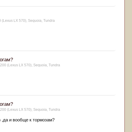
 (Lexus LX 570), Sequoia, Tundra
логам?
 200 (Lexus LX 570), Sequoia, Tundra
логам?
 200 (Lexus LX 570), Sequoia, Tundra
в ,да и вообще к тормозам?