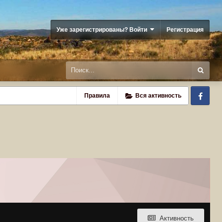
Уже зарегистрированы? Войти
Регистрация
Fa
Правила
Вся активность
Активность