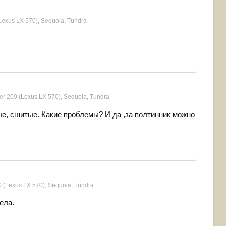
Lexus LX 570), Sequoia, Tundra
er 200 (Lexus LX 570), Sequoia, Tundra
ые, сшитые. Какие проблемы? И да ,за полтинник можно
 (Lexus LX 570), Sequoia, Tundra
ела.