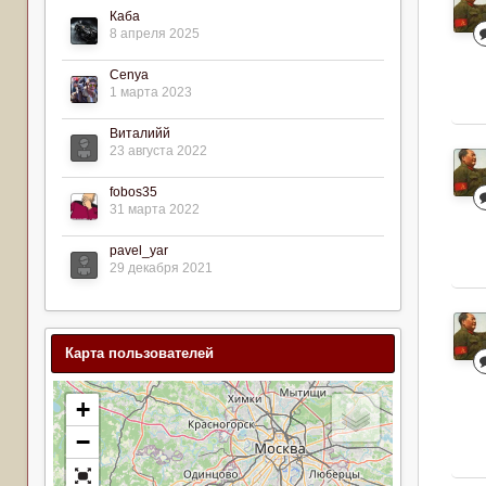
Каба
8 апреля 2025
Cenya
1 марта 2023
Виталийй
23 августа 2022
fobos35
31 марта 2022
pavel_yar
29 декабря 2021
Карта пользователей