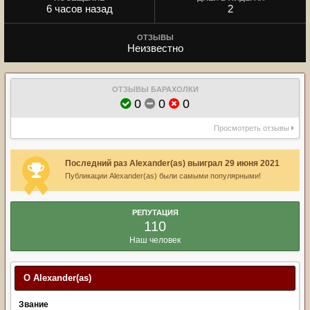
6 часов назад
2
ОТЗЫВЫ
Неизвестно
ОТЗЫВЫ БАРАХОЛКИ
0
0
0
Просмотреть отзывы
Последний раз Alexander(as) выиграл 29 июня 2021
Публикации Alexander(as) были самыми популярными!
РЕПУТАЦИЯ
110
Наш человек
О Alexander(as)
Звание