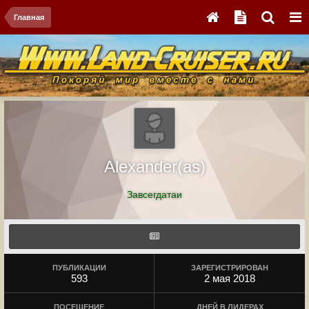
Главная
Alexander(as)
Завсегдатаи
ПУБЛИКАЦИИ
ЗАРЕГИСТРИРОВАН
593
2 мая 2018
ПОСЕЩЕНИЕ
ДНЕЙ В ЛИДЕРАХ