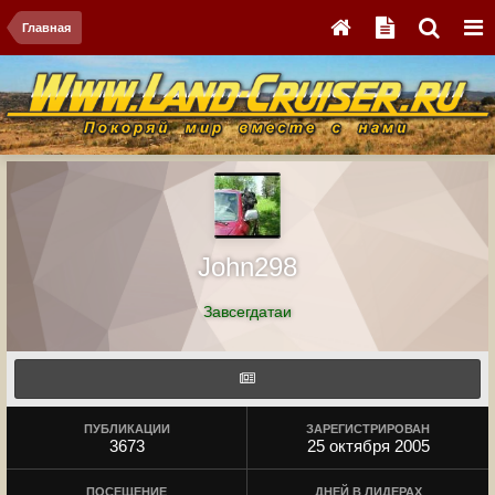
Главная
John298
Завсегдатаи
ПУБЛИКАЦИИ
ЗАРЕГИСТРИРОВАН
3673
25 октября 2005
ПОСЕЩЕНИЕ
ДНЕЙ В ЛИДЕРАХ