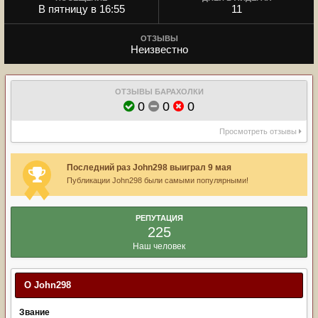
В пятницу в 16:55
11
ОТЗЫВЫ
Неизвестно
ОТЗЫВЫ БАРАХОЛКИ
0
0
0
Просмотреть отзывы
Последний раз John298 выиграл 9 мая
Публикации John298 были самыми популярными!
РЕПУТАЦИЯ
225
Наш человек
О John298
Звание