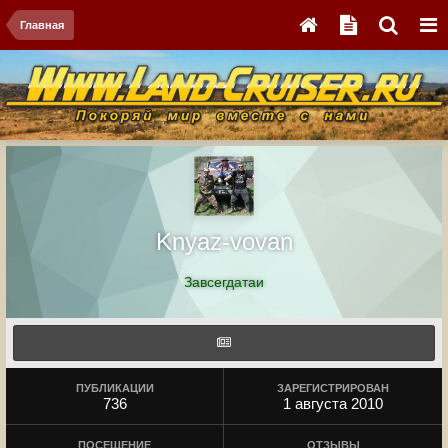
Главная
Knyaz-vovan
Завсегдатаи
ПУБЛИКАЦИИ
ЗАРЕГИСТРИРОВАН
736
1 августа 2010
ПОСЕЩЕНИЕ
ОТЗЫВЫ