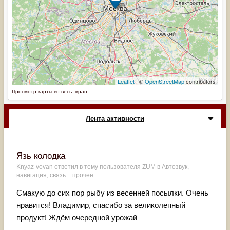
Просмотр карты во весь экран
Лента активности
Язь колодка
Knyaz-vovan
ответил в тему пользователя
ZUM
в
Автозвук,
навигация, связь + прочее
Смакую до сих пор рыбу из весенней посылки. Очень
нравится! Владимир, спасибо за великолепный
продукт! Ждём очередной урожай