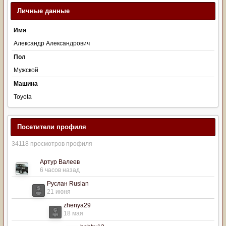
Личные данные
Имя
Александр Александрович
Пол
Мужской
Машина
Toyota
Посетители профиля
34118 просмотров профиля
Артур Валеев
6 часов назад
Руслан Ruslan
21 июня
zhenya29
18 мая