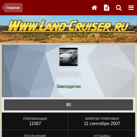
Главная
OverSi
Завсегдатаи
ПУБЛИКАЦИИ
ЗАРЕГИСТРИРОВАН
11587
11 сентября 2007
ПОСЕЩЕНИЕ
ОТЗЫВЫ