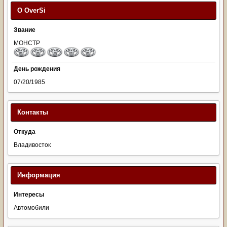
О OverSi
Звание
МОНСТР
День рождения
07/20/1985
Контакты
Откуда
Владивосток
Информация
Интересы
Автомобили