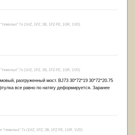
 "тяжелых" 7x (1HZ, 1PZ, 3B, 1FZ-FE, 1GR, 1VD)
 "тяжелых" 7x (1HZ, 1PZ, 3B, 1FZ-FE, 1GR, 1VD)
мовый, разгруженный мост. BJ73 30*72*19 30*72*20.75
фтулка все равно по натягу деформируется. Заранее
r "тяжелых" 7x (1HZ, 1PZ, 3B, 1FZ-FE, 1GR, 1VD)