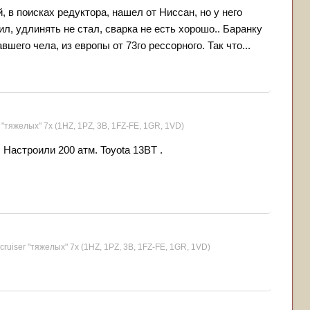
, в поисках редуктора, нашел от Ниссан, но у него
ил, удлинять не стал, сварка не есть хорошо.. Баранку
авшего чела, из европы от 73го рессорного. Так что...
 "тяжелых" 7x (1HZ, 1PZ, 3B, 1FZ-FE, 1GR, 1VD)
Настроили 200 атм. Toyota 13BT .
cruiser "тяжелых" 7x (1HZ, 1PZ, 3B, 1FZ-FE, 1GR, 1VD)