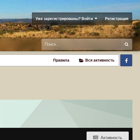
Уже зарегистрированы? Войти
Регистрация
Fa
Правила
Вся активность
Активность