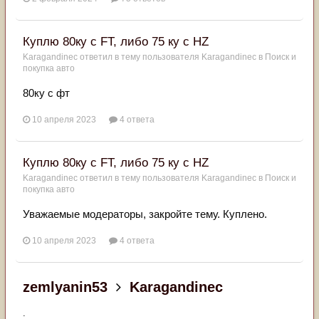
Куплю 80ку с FT, либо 75 ку с HZ
Karagandinec
ответил в тему пользователя
Karagandinec
в
Поиск и
покупка авто
80ку с фт
10 апреля 2023
4 ответа
Куплю 80ку с FT, либо 75 ку с HZ
Karagandinec
ответил в тему пользователя
Karagandinec
в
Поиск и
покупка авто
Уважаемые модераторы, закройте тему. Куплено.
10 апреля 2023
4 ответа
zemlyanin53
Karagandinec
.