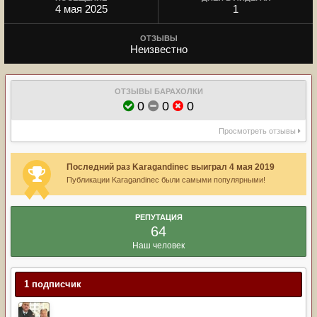
4 мая 2025
1
ОТЗЫВЫ
Неизвестно
ОТЗЫВЫ БАРАХОЛКИ
0
0
0
Просмотреть отзывы
Последний раз Karagandinec выиграл 4 мая 2019
Публикации Karagandinec были самыми популярными!
РЕПУТАЦИЯ
64
Наш человек
1 подписчик