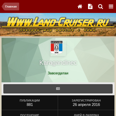
Главная
Karagandinec
Завсегдатаи
ПУБЛИКАЦИИ
ЗАРЕГИСТРИРОВАН
881
26 апреля 2016
ПОСЕЩЕНИЕ
ДНЕЙ В ЛИДЕРАХ