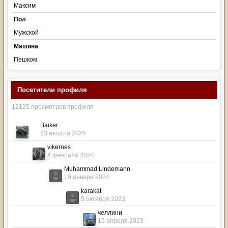
Максим
Пол
Мужской
Машина
Пешком.
Посетители профиля
12125 просмотров профиля
Baiker
23 августа 2025
vikernes
4 февраля 2024
Muhammad Lindemann
19 января 2024
karakat
5 октября 2023
челлини
15 апреля 2023