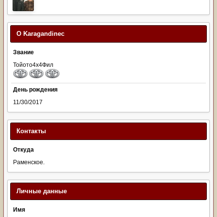
О Karagandinec
Звание
Тойото4х4Фил
День рождения
11/30/2017
Контакты
Откуда
Раменское.
Личные данные
Имя