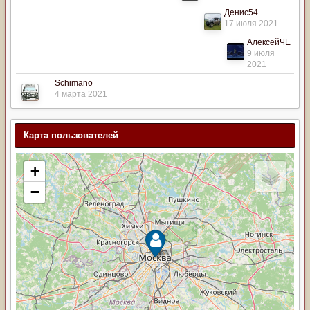
Денис54
17 июля 2021
АлексейЧЕ
9 июля
2021
Schimano
4 марта 2021
Карта пользователей