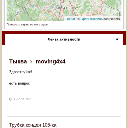
Просмотр карты во весь экран
Лента активности
Тыква
moving4x4
Здраствуйте!
есть вопрос
3 июля 2021
Трубка кондея 105-ка