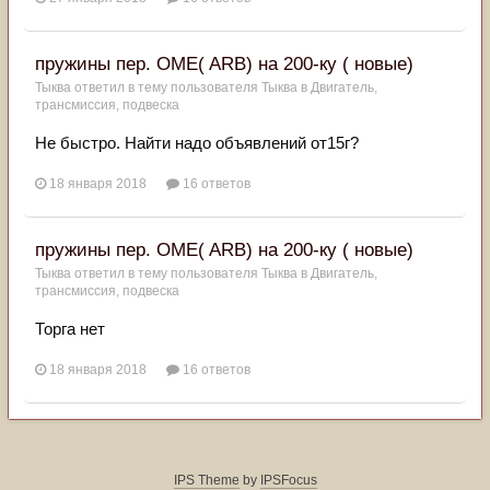
пружины пер. OME( ARB) на 200-ку ( новые)
Тыква
ответил в тему пользователя
Тыква
в
Двигатель,
трансмиссия, подвеска
Не быстро. Найти надо объявлений от15г?
18 января 2018
16 ответов
пружины пер. OME( ARB) на 200-ку ( новые)
Тыква
ответил в тему пользователя
Тыква
в
Двигатель,
трансмиссия, подвеска
Торга нет
18 января 2018
16 ответов
IPS Theme
by
IPSFocus