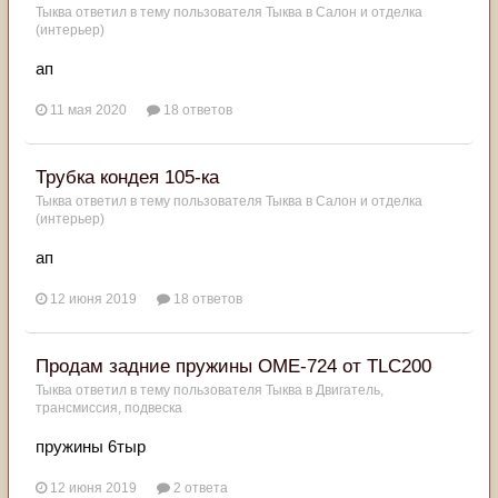
Тыква
ответил в тему пользователя
Тыква
в
Салон и отделка
(интерьер)
ап
11 мая 2020
18 ответов
Трубка кондея 105-ка
Тыква
ответил в тему пользователя
Тыква
в
Салон и отделка
(интерьер)
ап
12 июня 2019
18 ответов
Продам задние пружины OME-724 от TLC200
Тыква
ответил в тему пользователя
Тыква
в
Двигатель,
трансмиссия, подвеска
пружины 6тыр
12 июня 2019
2 ответа