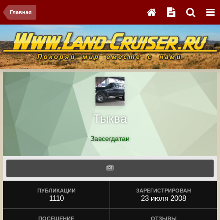
Главная
Тыква
Завсегдатаи
ПУБЛИКАЦИИ
ЗАРЕГИСТРИРОВАН
1110
23 июля 2008
ПОСЕЩЕНИЕ
ОТЗЫВЫ