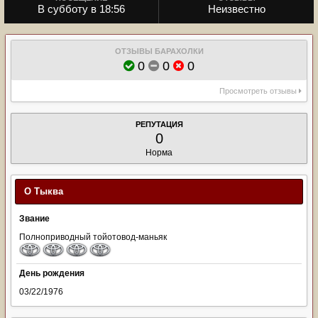
В субботу в 18:56
Неизвестно
ОТЗЫВЫ БАРАХОЛКИ
0
0
0
Просмотреть отзывы
РЕПУТАЦИЯ
0
Норма
О Тыква
Звание
Полноприводный тойотовод-маньяк
День рождения
03/22/1976