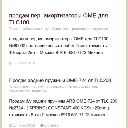
продам пер. амортизаторы OME для
TLC100
Тыква
опубликовал тему в
Двигатель, трансмиссия, подвеска
продам передние амортизаторы OME для TLC100
№60000 состояние новых пробег 4тыс стоимость
10тыр за 2шт г. Москва 8-916- 681-7173 Михаил
17 июня 2018
Продам задние пружины OME-724 от TLC200
Тыква
ответил в тему пользователя
Тыква
в
Двигатель,
трансмиссия, подвеска
Продам б/у задние пружины ARB OME-724 от TLC 200
№2724 - ( SPRING: CONSTANT 400 KGS: +20mm )
стоимость 8тыр Г. москва 8916 681 71 73 михаил ...
17 июня 2018
2 ответа