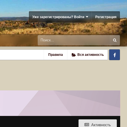
Уже зарегистрированы? Войти
Регистрация
Fa
Правила
Вся активность
Активность