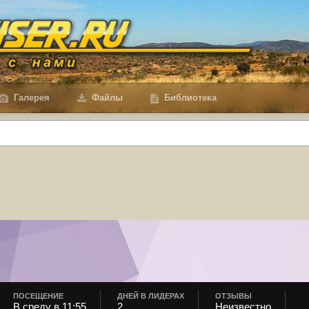
Галерея
Файлы
Библиотека
ПОСЕЩЕНИЕ
ДНЕЙ В ЛИДЕРАХ
ОТЗЫВЫ
В среду в 11:55
2
Неизвестно