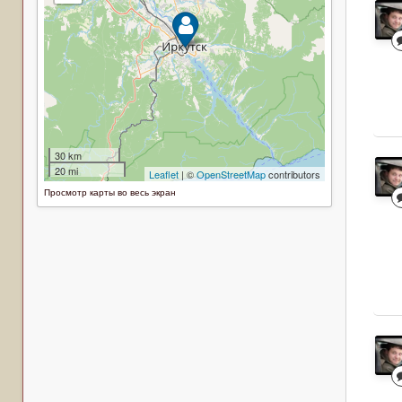
Просмотр карты во весь экран