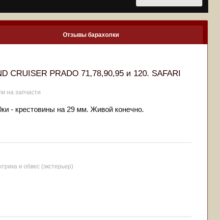
Отзывы барахолки
ND CRUISER PRADO 71,78,90,95 и 120. SAFARI
ли на запчасти
ки - крестовины на 29 мм. Живой конечно.
ктрика и обвес (экстерьер)