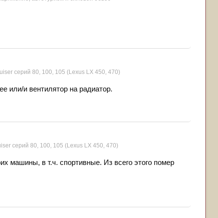
iser серий 80, 100, 105 (Lexus LX 450, 470)
е или/и вентилятор на радиатор.
iser серий 80, 100, 105 (Lexus LX 450, 470)
их машины, в т.ч. спортивные. Из всего этого помер