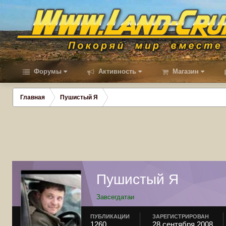
Форумы
Активность
Магазин
Главная
Пушистый Я
Пушистый Я
Завсегдатаи
ПУБЛИКАЦИИ
ЗАРЕГИСТРИРОВАН
1260
28 сентября 2008