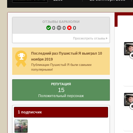
ОТЗЫВЫ БАРАХОЛКИ
0
0
0
Просмотреть отзывы
Последний раз Пушистый Я выиграл 10
ноября 2019
Публикации Пушистый Я были самыми
популярными!
РЕПУТАЦИЯ
15
Положительный персонаж
1 подписчик