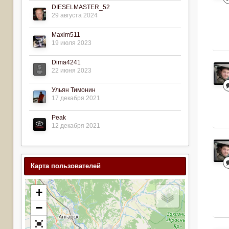
DIESELMASTER_52
29 августа 2024
Maxim511
19 июля 2023
Dima4241
22 июня 2023
Ульян Тимонин
17 декабря 2021
Peak
12 декабря 2021
Карта пользователей