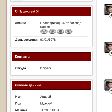
О Пушистый Я
Звание
Полноприводный тойотовод-
маньяк
День рождения
01/01/1978
Контакты
Откуда
Иркутск
Личные данные
Имя
Андрей
Пол
Мужской
Машина
TLC80 1HD-T