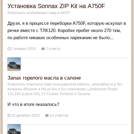
Установка Sonnax ZIP Kit на A750F
Robinsons
опубликовал тему в
АКПП
Друзя, я в процессе переборки A750F, которую искупал в
речке вместе с ТЛК120. Коробке пробег около 270 ткм,
по работе никаких особенных нарекании не было...
2 января 2024
2 ответа
Запах горелого масла в салоне
Robinsons
ответил в тему пользователя
kalimov_aslan@list.ru
в
Тех.
вопросы 4Runner и HiLux 4го и 5го поколения; Landсruiser Prado
12x,150 (Lexus GX); FJ Cruiser, Fortuner и Tacoma
И что в итоге оказалось?
25 декабря 2023
14 ответов