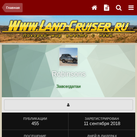
Главная
Robinsons
Завсегдатаи
ПУБЛИКАЦИИ
ЗАРЕГИСТРИРОВАН
455
11 сентября 2018
ПОСЕЩЕНИЕ
ДНЕЙ В ЛИДЕРАХ