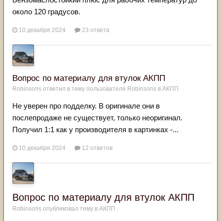
около 120 градусов.
10 декабря 2024
23 ответа
Вопрос по материалу для втулок АКПП
Robinsons
ответил в тему пользователя
Robinsons
в
АКПП
Не уверен про подделку. В оригинале они в
послепродаже не существует, только неоригинал.
Получил 1:1 как у производителя в картинках -...
10 декабря 2024
12 ответов
Вопрос по материалу для втулок АКПП
Robinsons
опубликовал тему в
АКПП